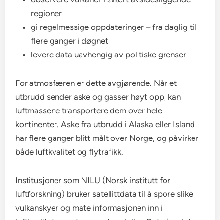
regioner
gi regelmessige oppdateringer – fra daglig til
flere ganger i døgnet
levere data uavhengig av politiske grenser
For atmosfæren er dette avgjørende. Når et
utbrudd sender aske og gasser høyt opp, kan
luftmassene transportere dem over hele
kontinenter. Aske fra utbrudd i Alaska eller Island
har flere ganger blitt målt over Norge, og påvirker
både luftkvalitet og flytrafikk.
Institusjoner som NILU (Norsk institutt for
luftforskning) bruker satellittdata til å spore slike
vulkanskyer og mate informasjonen inn i