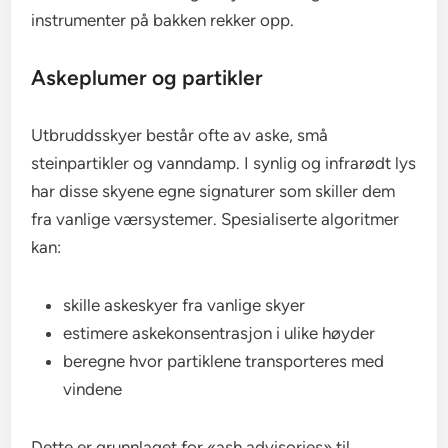
instrumenter på bakken rekker opp.
Askeplumer og partikler
Utbruddsskyer består ofte av aske, små
steinpartikler og vanndamp. I synlig og infrarødt lys
har disse skyene egne signaturer som skiller dem
fra vanlige værsystemer. Spesialiserte algoritmer
kan:
skille askeskyer fra vanlige skyer
estimere askekonsentrasjon i ulike høyder
beregne hvor partiklene transporteres med
vindene
Dette er grunnlaget for «ash advisories» til