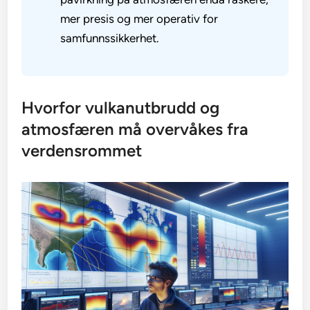
mer presis og mer operativ for
samfunnssikkerhet.
Hvorfor vulkanutbrudd og
atmosfæren må overvåkes fra
verdensrommet