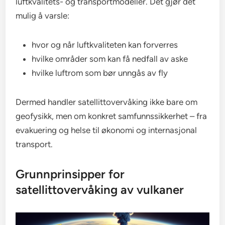
luftkvalitets- og transportmodeller. Det gjør det
mulig å varsle:
hvor og når luftkvaliteten kan forverres
hvilke områder som kan få nedfall av aske
hvilke luftrom som bør unngås av fly
Dermed handler satellittovervåking ikke bare om
geofysikk, men om konkret samfunnssikkerhet – fra
evakuering og helse til økonomi og internasjonal
transport.
Grunnprinsipper for
satellittovervåking av vulkaner