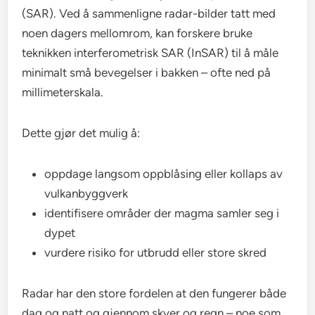
(SAR). Ved å sammenligne radar-bilder tatt med
noen dagers mellomrom, kan forskere bruke
teknikken interferometrisk SAR (InSAR) til å måle
minimalt små bevegelser i bakken – ofte ned på
millimeterskala.
Dette gjør det mulig å:
oppdage langsom oppblåsing eller kollaps av
vulkanbyggverk
identifisere områder der magma samler seg i
dypet
vurdere risiko for utbrudd eller store skred
Radar har den store fordelen at den fungerer både
dag og natt og gjennom skyer og regn – noe som