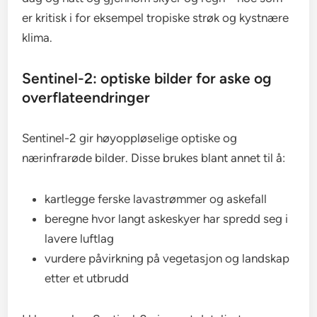
er kritisk i for eksempel tropiske strøk og kystnære
klima.
Sentinel-2: optiske bilder for aske og
overflateendringer
Sentinel-2 gir høyoppløselige optiske og
nærinfrarøde bilder. Disse brukes blant annet til å:
kartlegge ferske lavastrømmer og askefall
beregne hvor langt askeskyer har spredd seg i
lavere luftlag
vurdere påvirkning på vegetasjon og landskap
etter et utbrudd