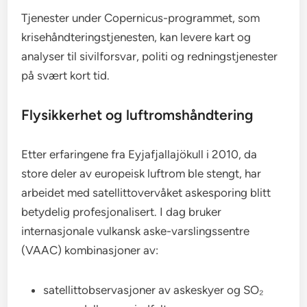
Tjenester under Copernicus-programmet, som
krisehåndteringstjenesten, kan levere kart og
analyser til sivilforsvar, politi og redningstjenester
på svært kort tid.
Flysikkerhet og luftromshåndtering
Etter erfaringene fra Eyjafjallajökull i 2010, da
store deler av europeisk luftrom ble stengt, har
arbeidet med satellittovervåket askesporing blitt
betydelig profesjonalisert. I dag bruker
internasjonale vulkansk aske-varslingssentre
(VAAC) kombinasjoner av:
satellittobservasjoner av askeskyer og SO₂