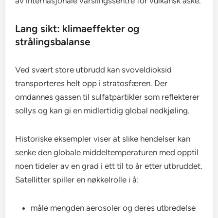
av internasjonale varslingssentre for vulkansk aske.
Lang sikt: klimaeffekter og
strålingsbalanse
Ved svært store utbrudd kan svoveldioksid
transporteres helt opp i stratosfæren. Der
omdannes gassen til sulfatpartikler som reflekterer
sollys og kan gi en midlertidig global nedkjøling.
Historiske eksempler viser at slike hendelser kan
senke den globale middeltemperaturen med opptil
noen tideler av en grad i ett til to år etter utbruddet.
Satellitter spiller en nøkkelrolle i å:
måle mengden aerosoler og deres utbredelse