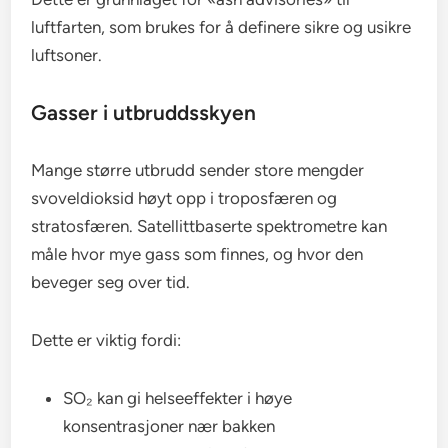
luftfarten, som brukes for å definere sikre og usikre
luftsoner.
Gasser i utbruddsskyen
Mange større utbrudd sender store mengder
svoveldioksid høyt opp i troposfæren og
stratosfæren. Satellittbaserte spektrometre kan
måle hvor mye gass som finnes, og hvor den
beveger seg over tid.
Dette er viktig fordi:
SO₂ kan gi helseeffekter i høye
konsentrasjoner nær bakken