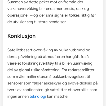
Summen av dette peker mot en fremtid der
vulkanovervåking blir enda mer presis, rask og
operasjonell – og der små signaler tolkes riktig før
de utvikler seg til store hendelser.
Konklusjon
Satellittbasert overvåking av vulkanutbrudd og
deres påvirkning på atmosfæren har gått fra å
være et forskningsverktøy til å bli en uunnværlig
del av global risikohåndtering. Fra radarsatellitter
som måler millimetersmå bakkenbevegelser, til
sensorer som følger askeskyer og svoveldioksid på
tvers av kontinenter, gir satellitter et overblikk som
ingen annen
teknologi
kan matche.