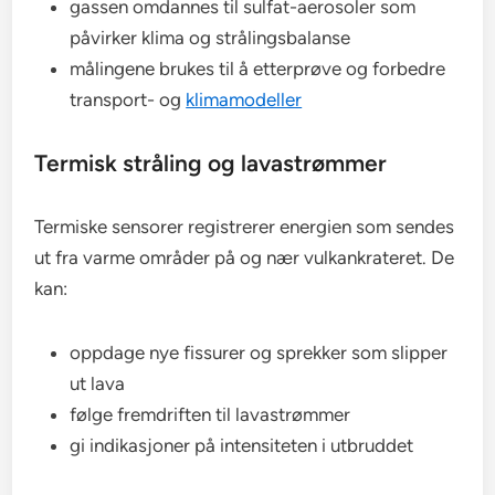
gassen omdannes til sulfat-aerosoler som
påvirker klima og strålingsbalanse
målingene brukes til å etterprøve og forbedre
transport- og
klimamodeller
Termisk stråling og lavastrømmer
Termiske sensorer registrerer energien som sendes
ut fra varme områder på og nær vulkankrateret. De
kan:
oppdage nye fissurer og sprekker som slipper
ut lava
følge fremdriften til lavastrømmer
gi indikasjoner på intensiteten i utbruddet