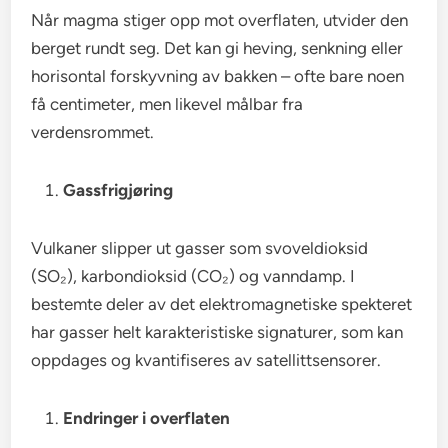
Når magma stiger opp mot overflaten, utvider den
berget rundt seg. Det kan gi heving, senkning eller
horisontal forskyvning av bakken – ofte bare noen
få centimeter, men likevel målbar fra
verdensrommet.
Gassfrigjøring
Vulkaner slipper ut gasser som svoveldioksid
(SO₂), karbondioksid (CO₂) og vanndamp. I
bestemte deler av det elektromagnetiske spekteret
har gasser helt karakteristiske signaturer, som kan
oppdages og kvantifiseres av satellittsensorer.
Endringer i overflaten