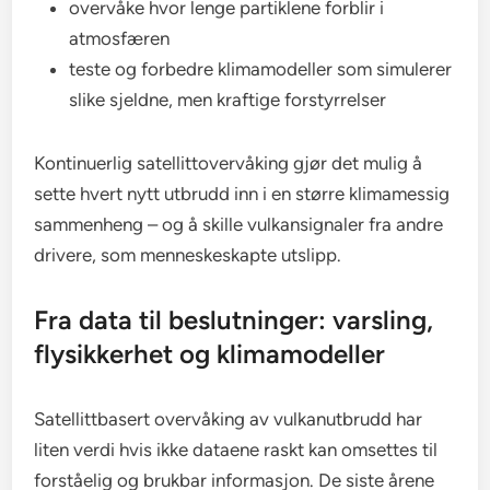
overvåke hvor lenge partiklene forblir i
atmosfæren
teste og forbedre klimamodeller som simulerer
slike sjeldne, men kraftige forstyrrelser
Kontinuerlig satellittovervåking gjør det mulig å
sette hvert nytt utbrudd inn i en større klimamessig
sammenheng – og å skille vulkansignaler fra andre
drivere, som menneskeskapte utslipp.
Fra data til beslutninger: varsling,
flysikkerhet og klimamodeller
Satellittbasert overvåking av vulkanutbrudd har
liten verdi hvis ikke dataene raskt kan omsettes til
forståelig og brukbar informasjon. De siste årene