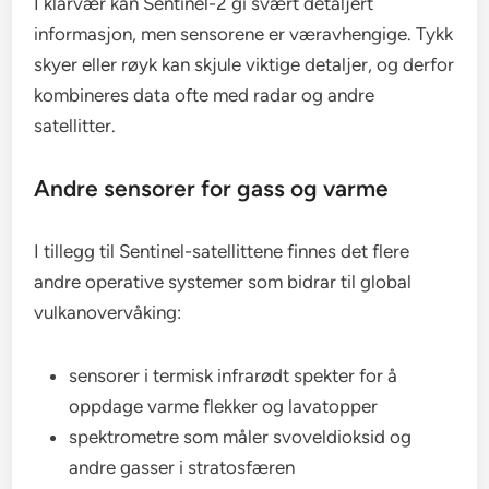
I klarvær kan Sentinel-2 gi svært detaljert
informasjon, men sensorene er væravhengige. Tykk
skyer eller røyk kan skjule viktige detaljer, og derfor
kombineres data ofte med radar og andre
satellitter.
Andre sensorer for gass og varme
I tillegg til Sentinel-satellittene finnes det flere
andre operative systemer som bidrar til global
vulkanovervåking:
sensorer i termisk infrarødt spekter for å
oppdage varme flekker og lavatopper
spektrometre som måler svoveldioksid og
andre gasser i stratosfæren