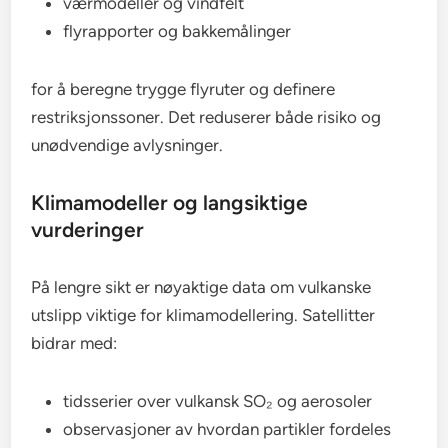
værmodeller og vindfelt
flyrapporter og bakkemålinger
for å beregne trygge flyruter og definere
restriksjonssoner. Det reduserer både risiko og
unødvendige avlysninger.
Klimamodeller og langsiktige
vurderinger
På lengre sikt er nøyaktige data om vulkanske
utslipp viktige for klimamodellering. Satellitter
bidrar med:
tidsserier over vulkansk SO₂ og aerosoler
observasjoner av hvordan partikler fordeles