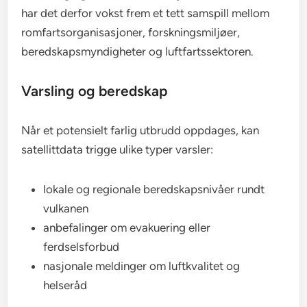
har det derfor vokst frem et tett samspill mellom
romfartsorganisasjoner, forskningsmiljøer,
beredskapsmyndigheter og luftfartssektoren.
Varsling og beredskap
Når et potensielt farlig utbrudd oppdages, kan
satellittdata trigge ulike typer varsler:
lokale og regionale beredskapsnivåer rundt
vulkanen
anbefalinger om evakuering eller
ferdselsforbud
nasjonale meldinger om luftkvalitet og
helseråd