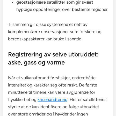
geostasjonære satellitter som gir svært
hyppige oppdateringer over bestemte regioner
Tilsammen gir disse systemene et nett av
komplementære observasjoner som forskere og
beredskapsaktører kan bruke i sanntid.
Registrering av selve utbruddet:
aske, gass og varme
Når et vulkanutbrudd først skjer, endrer både
intensitet og karakter seg ofte raskt. De første
minuttene til timene kan være avgjørende for
flysikkerhet og
krisehåndtering
. Her er satellittenes
styrke at de kan identifisere og følge utbruddet
over store områder og i høyder der ingen