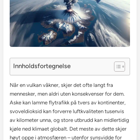
Innholdsfortegnelse
Når en vulkan våkner, skjer det ofte langt fra
mennesker, men aldri uten konsekvenser for dem.
Aske kan lamme flytrafikk på tvers av kontinenter,
svoveldioksid kan forverre luftkvaliteten tusenvis
av kilometer unna, og store utbrudd kan midlertidig
kjøle ned klimaet globalt. Det meste av dette skjer
høyt oppe i atmosfæren – utenfor synsvidde for