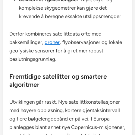
komplekse skygeometrer kan gjøre det
krevende å beregne eksakte utslippsmengder
Derfor kombineres satellittdata ofte med
bakkemålinger,
droner
, flyobservasjoner og lokale
geofysiske sensorer for å gi et mer robust
beslutningsgrunnlag.
Fremtidige satellitter og smartere
algoritmer
Utviklingen går raskt. Nye satellittkonstellasjoner
med høyere oppløsning, kortere gjentaksintervall
og flere bølgelengdebånd er på vei. I Europa
planlegges blant annet nye Copernicus-misjonener,