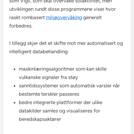
som Vigil, som skal overvåke solaktivitet, men
utviklingen rundt disse programmene viser hvor
raskt rombasert
miljøovervåking
generelt
forbedres.
I tillegg skjer det et skifte mot mer automatisert og
intelligent databehandling:
maskinlæringsalgoritmer som kan skille
vulkanske signaler fra støy
sanntidssystemer som automatisk varsler når
bestemte terskler passeres
bedre integrerte plattformer der ulike
datakilder samles og visualiseres for
beredskapsaktører