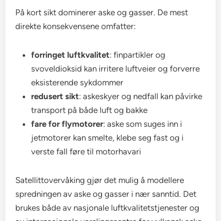
På kort sikt dominerer aske og gasser. De mest
direkte konsekvensene omfatter:
forringet luftkvalitet
: finpartikler og
svoveldioksid kan irritere luftveier og forverre
eksisterende sykdommer
redusert sikt
: askeskyer og nedfall kan påvirke
transport på både luft og bakke
fare for flymotorer
: aske som suges inn i
jetmotorer kan smelte, klebe seg fast og i
verste fall føre til motorhavari
Satellittovervåking gjør det mulig å modellere
spredningen av aske og gasser i nær sanntid. Det
brukes både av nasjonale luftkvalitetstjenester og