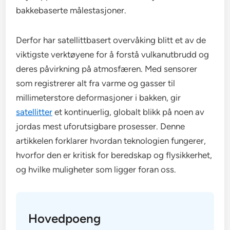
bakkebaserte målestasjoner.
Derfor har satellittbasert overvåking blitt et av de
viktigste verktøyene for å forstå vulkanutbrudd og
deres påvirkning på atmosfæren. Med sensorer
som registrerer alt fra varme og gasser til
millimeterstore deformasjoner i bakken, gir
satellitter
et kontinuerlig, globalt blikk på noen av
jordas mest uforutsigbare prosesser. Denne
artikkelen forklarer hvordan teknologien fungerer,
hvorfor den er kritisk for beredskap og flysikkerhet,
og hvilke muligheter som ligger foran oss.
Hovedpoeng