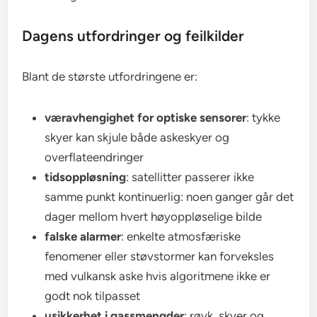
Dagens utfordringer og feilkilder
Blant de største utfordringene er:
væravhengighet for optiske sensorer
: tykke
skyer kan skjule både askeskyer og
overflateendringer
tidsoppløsning
: satellitter passerer ikke
samme punkt kontinuerlig: noen ganger går det
dager mellom hvert høyoppløselige bilde
falske alarmer
: enkelte atmosfæriske
fenomener eller støvstormer kan forveksles
med vulkansk aske hvis algoritmene ikke er
godt nok tilpasset
usikkerhet i gassmengder
: røyk, skyer og