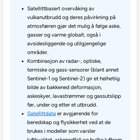
Satellittbasert overvåking av
vulkanutbrudd og deres påvirkning på
atmosfæren gjør det mulig å følge aske,
gasser og varme globalt, også i
avsidesliggende og utilgjengelige
områder.
Kombinasjon av radar-, optiske,
termiske og gass-sensorer (blant annet
Sentinel-1 og Sentinel-2) gir et helhetlig
bilde av bakkened deformasjon,
askeskyer, lavastrømmer og gassutslipp
før, under og etter et utbrudd.
Satellittdata
er avgjørende for
beredskap og flysikkerhet ved at de
brukes i modeller som varsler
luftkvalitet, askenedfall og hvilke luftrom