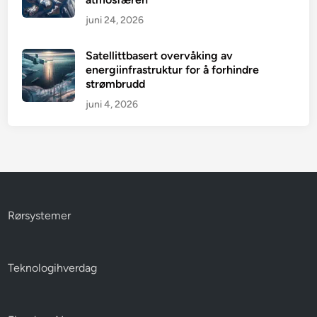
juni 24, 2026
Satellittbasert overvåking av
energiinfrastruktur for å forhindre
strømbrudd
juni 4, 2026
Rørsystemer
Teknologihverdag