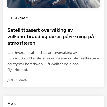
P
Aktuelt
o
s
Satellittbasert overvåking av
t
vulkanutbrudd og deres påvirkning på
e
atmosfæren
d
i
Lær hvordan satellittbasert overvåking av
n
vulkanutbrudd avslører aske, gasser og klimaeffekter –
og styrker beredskap, luftkvalitet og global
flysikkerhet.
juni 24, 2026
Søk