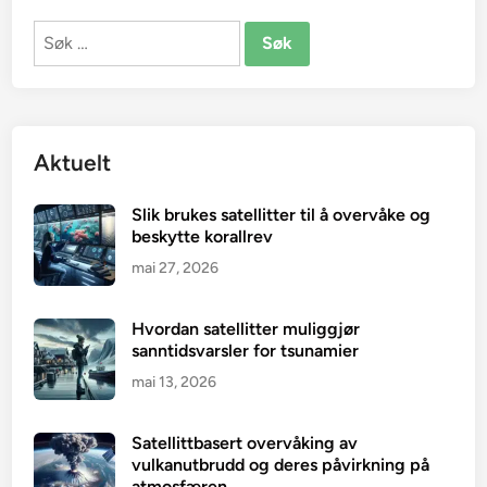
Søk
etter:
Aktuelt
Slik brukes satellitter til å overvåke og
beskytte korallrev
mai 27, 2026
Hvordan satellitter muliggjør
sanntidsvarsler for tsunamier
mai 13, 2026
Satellittbasert overvåking av
vulkanutbrudd og deres påvirkning på
atmosfæren