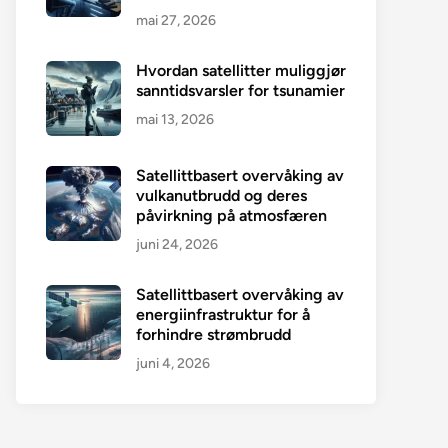
mai 27, 2026
Hvordan satellitter muliggjør
sanntidsvarsler for tsunamier
mai 13, 2026
Satellittbasert overvåking av
vulkanutbrudd og deres
påvirkning på atmosfæren
juni 24, 2026
Satellittbasert overvåking av
energiinfrastruktur for å
forhindre strømbrudd
juni 4, 2026