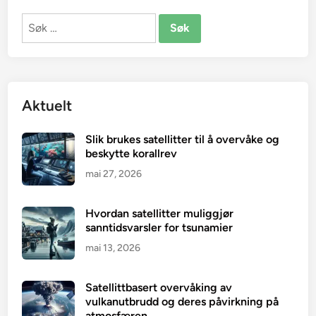
Søk
etter:
Aktuelt
Slik brukes satellitter til å overvåke og
beskytte korallrev
mai 27, 2026
Hvordan satellitter muliggjør
sanntidsvarsler for tsunamier
mai 13, 2026
Satellittbasert overvåking av
vulkanutbrudd og deres påvirkning på
atmosfæren