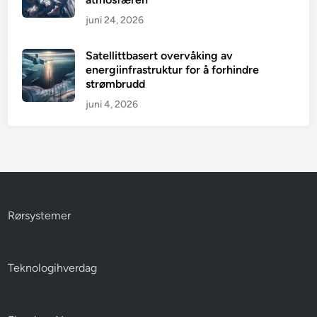
juni 24, 2026
Satellittbasert overvåking av
energiinfrastruktur for å forhindre
strømbrudd
juni 4, 2026
Rørsystemer
Teknologihverdag