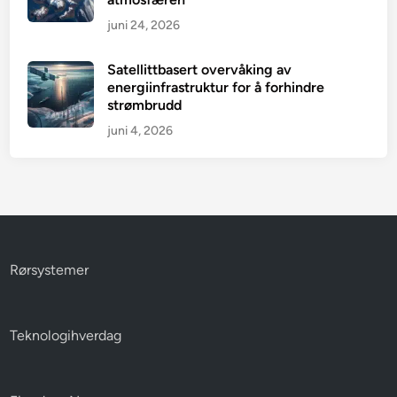
juni 24, 2026
Satellittbasert overvåking av
energiinfrastruktur for å forhindre
strømbrudd
juni 4, 2026
Rørsystemer
Teknologihverdag