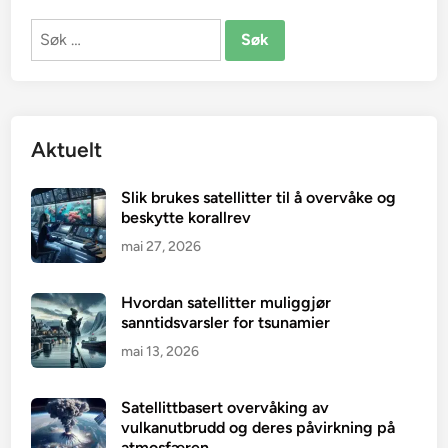
Søk
etter:
Aktuelt
Slik brukes satellitter til å overvåke og
beskytte korallrev
mai 27, 2026
Hvordan satellitter muliggjør
sanntidsvarsler for tsunamier
mai 13, 2026
Satellittbasert overvåking av
vulkanutbrudd og deres påvirkning på
atmosfæren