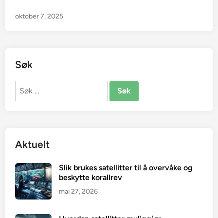
oktober 7, 2025
Søk
Søk
etter:
Aktuelt
Slik brukes satellitter til å overvåke og
beskytte korallrev
mai 27, 2026