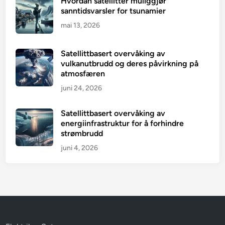
Hvordan satellitter muliggjør
sanntidsvarsler for tsunamier
mai 13, 2026
Satellittbasert overvåking av
vulkanutbrudd og deres påvirkning på
atmosfæren
juni 24, 2026
Satellittbasert overvåking av
energiinfrastruktur for å forhindre
strømbrudd
juni 4, 2026