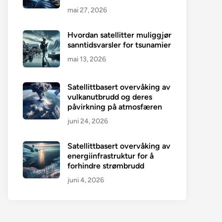
mai 27, 2026
Hvordan satellitter muliggjør
sanntidsvarsler for tsunamier
mai 13, 2026
Satellittbasert overvåking av
vulkanutbrudd og deres
påvirkning på atmosfæren
juni 24, 2026
Satellittbasert overvåking av
energiinfrastruktur for å
forhindre strømbrudd
juni 4, 2026