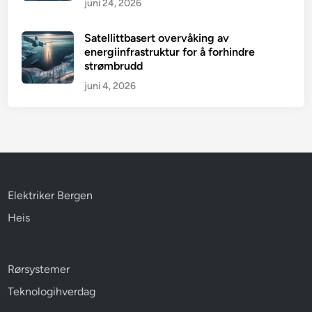
juni 24, 2026
Satellittbasert overvåking av
energiinfrastruktur for å forhindre
strømbrudd
juni 4, 2026
Elektriker Bergen
Heis
Rørsystemer
Teknologihverdag