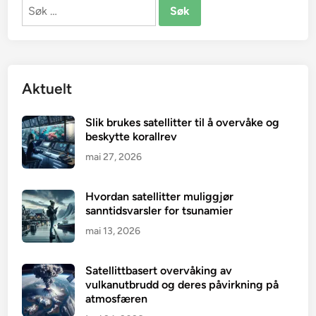
Søk
etter:
Aktuelt
Slik brukes satellitter til å overvåke og
beskytte korallrev
mai 27, 2026
Hvordan satellitter muliggjør
sanntidsvarsler for tsunamier
mai 13, 2026
Satellittbasert overvåking av
vulkanutbrudd og deres påvirkning på
atmosfæren