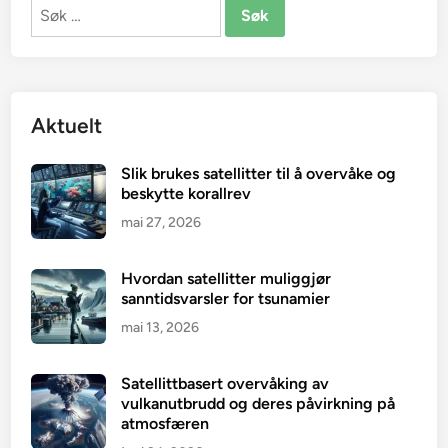
Søk
etter:
Aktuelt
Slik brukes satellitter til å overvåke og
beskytte korallrev
mai 27, 2026
Hvordan satellitter muliggjør
sanntidsvarsler for tsunamier
mai 13, 2026
Satellittbasert overvåking av
vulkanutbrudd og deres påvirkning på
atmosfæren