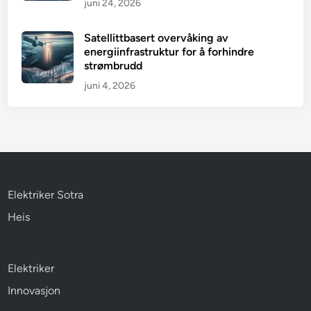
juni 24, 2026
Satellittbasert overvåking av
energiinfrastruktur for å forhindre
strømbrudd
juni 4, 2026
Elektriker Sotra
Heis
Elektriker
Innovasjon