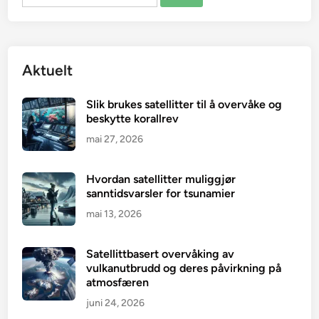
etter:
Aktuelt
Slik brukes satellitter til å overvåke og
beskytte korallrev
mai 27, 2026
Hvordan satellitter muliggjør
sanntidsvarsler for tsunamier
mai 13, 2026
Satellittbasert overvåking av
vulkanutbrudd og deres påvirkning på
atmosfæren
juni 24, 2026