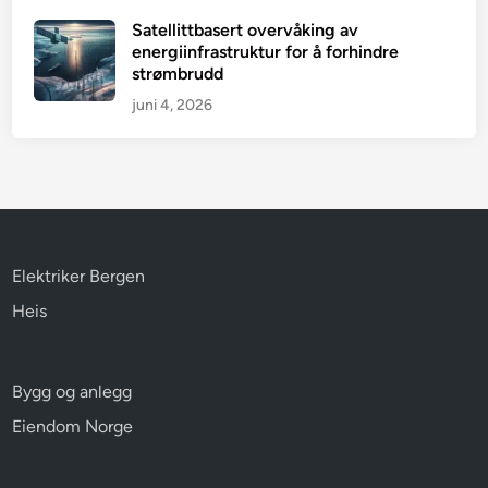
Satellittbasert overvåking av
energiinfrastruktur for å forhindre
strømbrudd
juni 4, 2026
Elektriker Bergen
Heis
Bygg og anlegg
Eiendom Norge