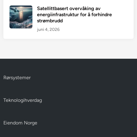
Satellittbasert overvåking av
energiinfrastruktur for å forhindre
strømbrudd
juni 4, 2026
Rørsystemer
Teknologihverdag
Eiendom Norge