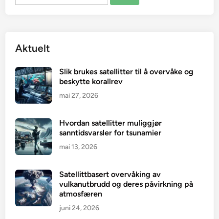
etter:
Aktuelt
Slik brukes satellitter til å overvåke og
beskytte korallrev
mai 27, 2026
Hvordan satellitter muliggjør
sanntidsvarsler for tsunamier
mai 13, 2026
Satellittbasert overvåking av
vulkanutbrudd og deres påvirkning på
atmosfæren
juni 24, 2026