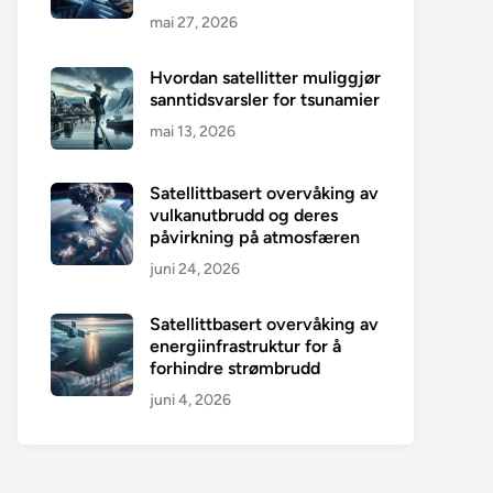
mai 27, 2026
Hvordan satellitter muliggjør
sanntidsvarsler for tsunamier
mai 13, 2026
Satellittbasert overvåking av
vulkanutbrudd og deres
påvirkning på atmosfæren
juni 24, 2026
Satellittbasert overvåking av
energiinfrastruktur for å
forhindre strømbrudd
juni 4, 2026