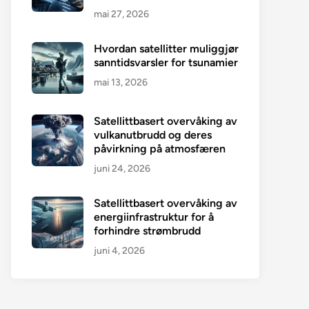
mai 27, 2026
Hvordan satellitter muliggjør
sanntidsvarsler for tsunamier
mai 13, 2026
Satellittbasert overvåking av
vulkanutbrudd og deres
påvirkning på atmosfæren
juni 24, 2026
Satellittbasert overvåking av
energiinfrastruktur for å
forhindre strømbrudd
juni 4, 2026