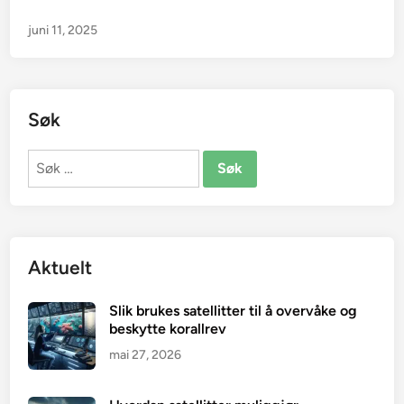
juni 11, 2025
Søk
Søk
etter:
Aktuelt
Slik brukes satellitter til å overvåke og
beskytte korallrev
mai 27, 2026