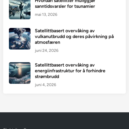
Hvordan satellitter muliggjør
sanntidsvarsler for tsunamier
mai 13, 2026
Satellittbasert overvåking av
vulkanutbrudd og deres påvirkning på
atmosfæren
juni 24, 2026
Satellittbasert overvåking av
energiinfrastruktur for å forhindre
strømbrudd
juni 4, 2026