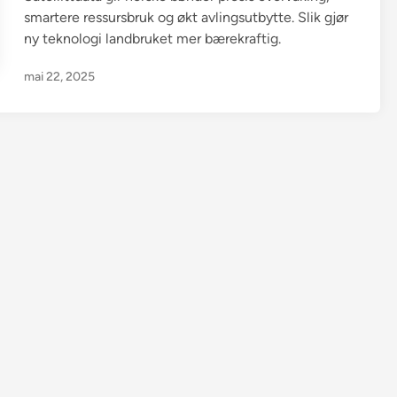
smartere ressursbruk og økt avlingsutbytte. Slik gjør
ny teknologi landbruket mer bærekraftig.
mai 22, 2025