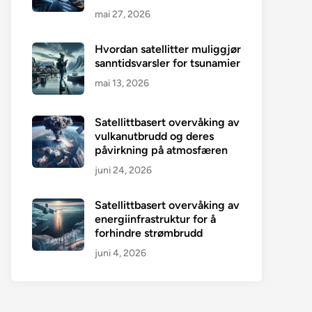
mai 27, 2026
Hvordan satellitter muliggjør
sanntidsvarsler for tsunamier
mai 13, 2026
Satellittbasert overvåking av
vulkanutbrudd og deres
påvirkning på atmosfæren
juni 24, 2026
Satellittbasert overvåking av
energiinfrastruktur for å
forhindre strømbrudd
juni 4, 2026