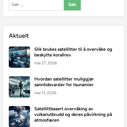
Søk
etter:
Aktuelt
Slik brukes satellitter til å overvåke og
beskytte korallrev
mai 27, 2026
Hvordan satellitter muliggjør
sanntidsvarsler for tsunamier
mai 13, 2026
Satellittbasert overvåking av
vulkanutbrudd og deres påvirkning på
atmosfæren