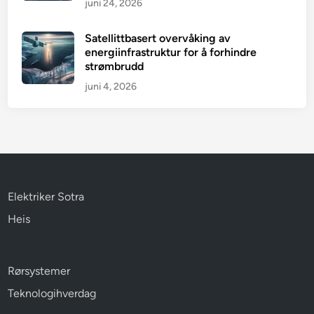
juni 24, 2026
Satellittbasert overvåking av
energiinfrastruktur for å forhindre
strømbrudd
juni 4, 2026
Elektriker Sotra
Heis
Rørsystemer
Teknologihverdag