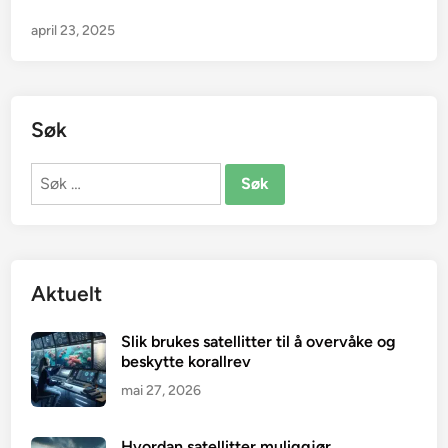
april 23, 2025
Søk
Søk
etter:
Aktuelt
Slik brukes satellitter til å overvåke og
beskytte korallrev
mai 27, 2026
Hvordan satellitter muliggjør