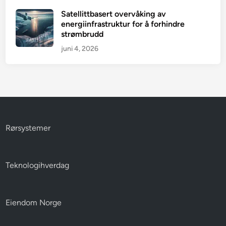
Satellittbasert overvåking av
energiinfrastruktur for å forhindre
strømbrudd
juni 4, 2026
Rørsystemer
Teknologihverdag
Eiendom Norge