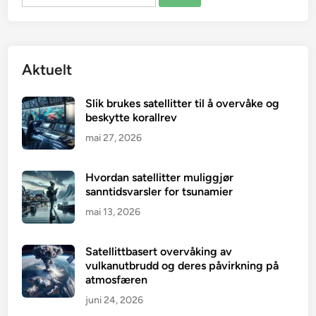
etter:
Aktuelt
Slik brukes satellitter til å overvåke og
beskytte korallrev
mai 27, 2026
Hvordan satellitter muliggjør
sanntidsvarsler for tsunamier
mai 13, 2026
Satellittbasert overvåking av
vulkanutbrudd og deres påvirkning på
atmosfæren
juni 24, 2026