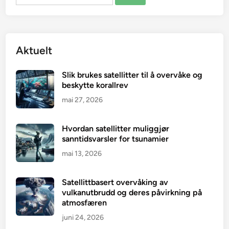
etter:
Aktuelt
Slik brukes satellitter til å overvåke og
beskytte korallrev
mai 27, 2026
Hvordan satellitter muliggjør
sanntidsvarsler for tsunamier
mai 13, 2026
Satellittbasert overvåking av
vulkanutbrudd og deres påvirkning på
atmosfæren
juni 24, 2026