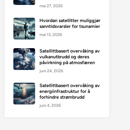
mai 27, 2026
Hvordan satellitter muliggjør
sanntidsvarsler for tsunamier
mai 13, 2026
Satellittbasert overvåking av
vulkanutbrudd og deres
påvirkning på atmosfæren
juni 24, 2026
Satellittbasert overvåking av
energiinfrastruktur for å
forhindre strømbrudd
juni 4, 2026