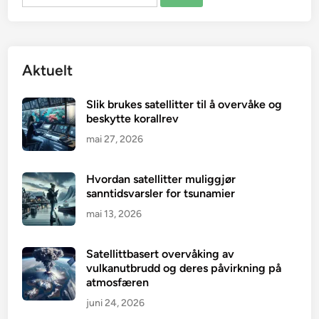
etter:
Aktuelt
Slik brukes satellitter til å overvåke og
beskytte korallrev
mai 27, 2026
Hvordan satellitter muliggjør
sanntidsvarsler for tsunamier
mai 13, 2026
Satellittbasert overvåking av
vulkanutbrudd og deres påvirkning på
atmosfæren
juni 24, 2026