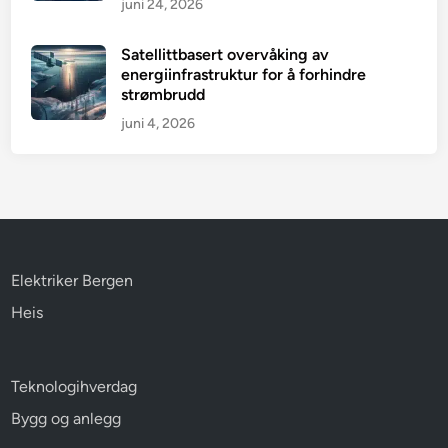
juni 24, 2026
Satellittbasert overvåking av
energiinfrastruktur for å forhindre
strømbrudd
juni 4, 2026
Elektriker Bergen
Heis
Teknologihverdag
Bygg og anlegg