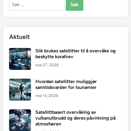
Søk
etter:
Aktuelt
Slik brukes satellitter til å overvåke og
beskytte korallrev
mai 27, 2026
Hvordan satellitter muliggjør
sanntidsvarsler for tsunamier
mai 13, 2026
Satellittbasert overvåking av
vulkanutbrudd og deres påvirkning på
atmosfæren