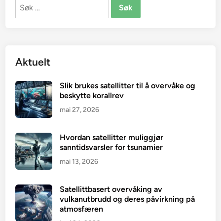
Søk
etter:
Aktuelt
Slik brukes satellitter til å overvåke og
beskytte korallrev
mai 27, 2026
Hvordan satellitter muliggjør
sanntidsvarsler for tsunamier
mai 13, 2026
Satellittbasert overvåking av
vulkanutbrudd og deres påvirkning på
atmosfæren