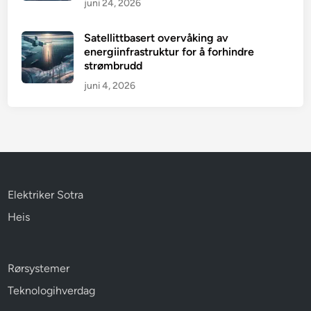
juni 24, 2026
Satellittbasert overvåking av
energiinfrastruktur for å forhindre
strømbrudd
juni 4, 2026
Elektriker Sotra
Heis
Rørsystemer
Teknologihverdag