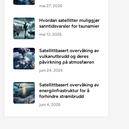
mai 27, 2026
Hvordan satellitter muliggjør
sanntidsvarsler for tsunamier
mai 13, 2026
Satellittbasert overvåking av
vulkanutbrudd og deres
påvirkning på atmosfæren
juni 24, 2026
Satellittbasert overvåking av
energiinfrastruktur for å
forhindre strømbrudd
juni 4, 2026