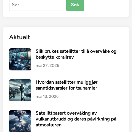
Søk
etter:
Aktuelt
Slik brukes satellitter til å overvåke og
beskytte korallrev
mai 27, 2026
Hvordan satellitter muliggjør
sanntidsvarsler for tsunamier
mai 13, 2026
Satellittbasert overvåking av
vulkanutbrudd og deres påvirkning på
atmosfæren