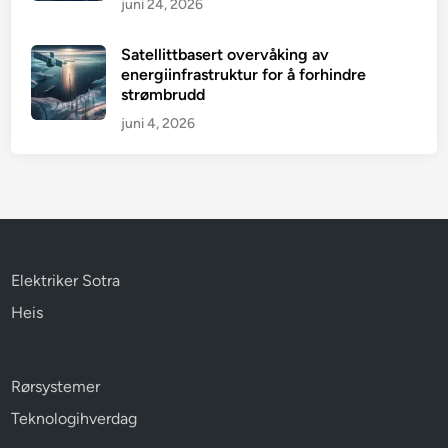
juni 24, 2026
Satellittbasert overvåking av
energiinfrastruktur for å forhindre
strømbrudd
juni 4, 2026
Elektriker Sotra
Heis
Rørsystemer
Teknologihverdag