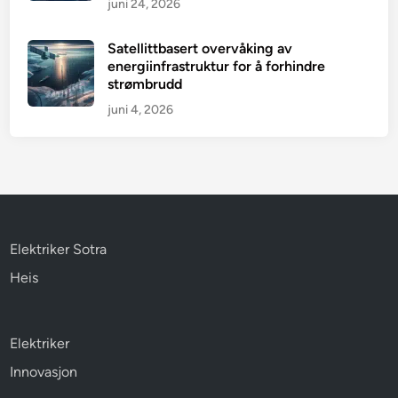
juni 24, 2026
Satellittbasert overvåking av
energiinfrastruktur for å forhindre
strømbrudd
juni 4, 2026
Elektriker Sotra
Heis
Elektriker
Innovasjon