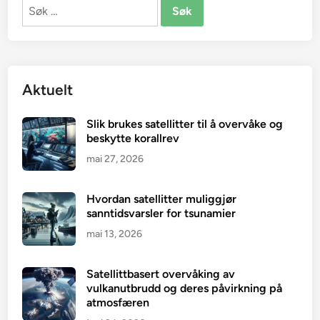
Søk
etter:
Aktuelt
Slik brukes satellitter til å overvåke og
beskytte korallrev
mai 27, 2026
Hvordan satellitter muliggjør
sanntidsvarsler for tsunamier
mai 13, 2026
Satellittbasert overvåking av
vulkanutbrudd og deres påvirkning på
atmosfæren