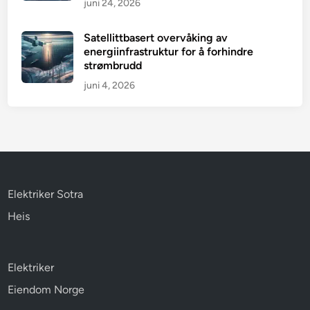
juni 24, 2026
Satellittbasert overvåking av
energiinfrastruktur for å forhindre
strømbrudd
juni 4, 2026
Elektriker Sotra
Heis
Elektriker
Eiendom Norge