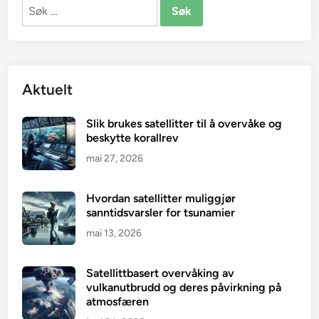
Søk
etter:
Aktuelt
Slik brukes satellitter til å overvåke og
beskytte korallrev
mai 27, 2026
Hvordan satellitter muliggjør
sanntidsvarsler for tsunamier
mai 13, 2026
Satellittbasert overvåking av
vulkanutbrudd og deres påvirkning på
atmosfæren