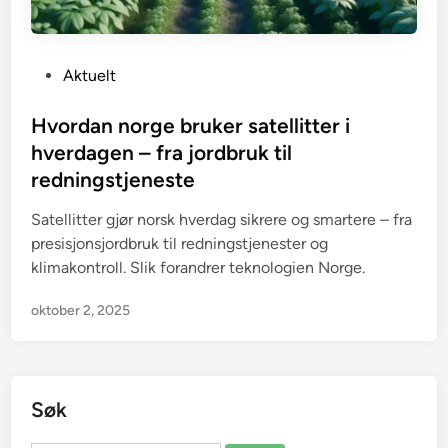
P
Aktuelt
o
s
Hvordan norge bruker satellitter i
t
hverdagen – fra jordbruk til
e
redningstjeneste
d
i
Satellitter gjør norsk hverdag sikrere og smartere – fra
n
presisjonsjordbruk til redningstjenester og
klimakontroll. Slik forandrer teknologien Norge.
oktober 2, 2025
Søk