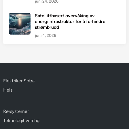
juni 24, 2026
Satellittbasert overvåking av
energiinfrastruktur for å forhindre
strømbrudd
juni 4, 2026
Elektriker Sotra
Heis
Rørsystemer
Teknologihverdag