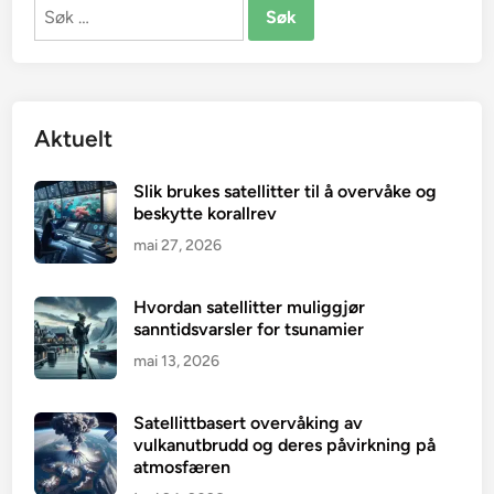
Søk
etter:
Aktuelt
Slik brukes satellitter til å overvåke og
beskytte korallrev
mai 27, 2026
Hvordan satellitter muliggjør
sanntidsvarsler for tsunamier
mai 13, 2026
Satellittbasert overvåking av
vulkanutbrudd og deres påvirkning på
atmosfæren