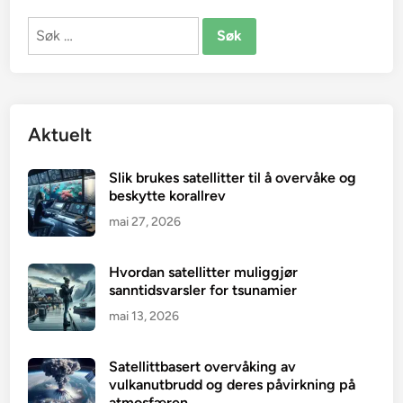
Søk
etter:
Aktuelt
Slik brukes satellitter til å overvåke og
beskytte korallrev
mai 27, 2026
Hvordan satellitter muliggjør
sanntidsvarsler for tsunamier
mai 13, 2026
Satellittbasert overvåking av
vulkanutbrudd og deres påvirkning på
atmosfæren