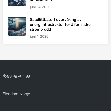
juni 24, 2026
Satellittbasert overvåking av
energiinfrastruktur for å forhindre
strømbrudd
juni 4, 2026
Bygg og anlegg
Eiendom Norge