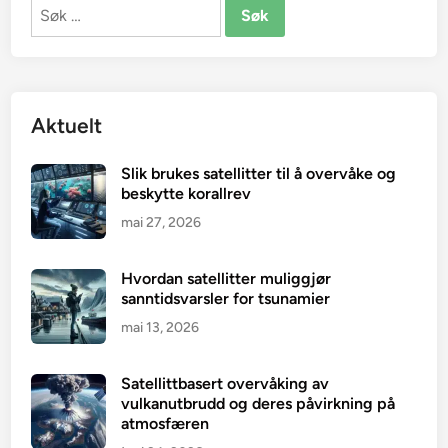
Søk
etter:
Aktuelt
Slik brukes satellitter til å overvåke og
beskytte korallrev
mai 27, 2026
Hvordan satellitter muliggjør
sanntidsvarsler for tsunamier
mai 13, 2026
Satellittbasert overvåking av
vulkanutbrudd og deres påvirkning på
atmosfæren