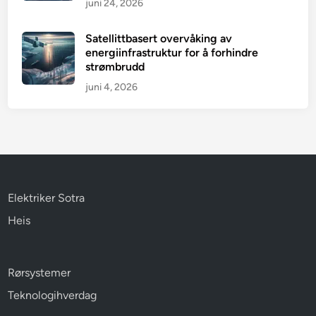
juni 24, 2026
Satellittbasert overvåking av
energiinfrastruktur for å forhindre
strømbrudd
juni 4, 2026
Elektriker Sotra
Heis
Rørsystemer
Teknologihverdag