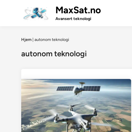
Skip
MaxSat.no
to
content
Avansert teknologi
Hjem
|
autonom teknologi
autonom teknologi