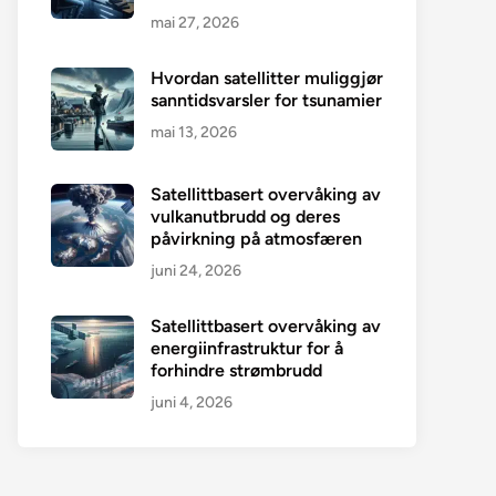
mai 27, 2026
Hvordan satellitter muliggjør
sanntidsvarsler for tsunamier
mai 13, 2026
Satellittbasert overvåking av
vulkanutbrudd og deres
påvirkning på atmosfæren
juni 24, 2026
Satellittbasert overvåking av
energiinfrastruktur for å
forhindre strømbrudd
juni 4, 2026