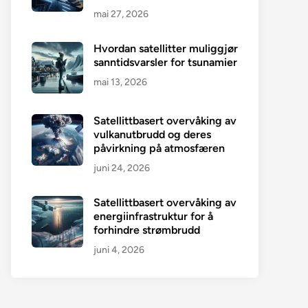
mai 27, 2026
Hvordan satellitter muliggjør
sanntidsvarsler for tsunamier
mai 13, 2026
Satellittbasert overvåking av
vulkanutbrudd og deres
påvirkning på atmosfæren
juni 24, 2026
Satellittbasert overvåking av
energiinfrastruktur for å
forhindre strømbrudd
juni 4, 2026